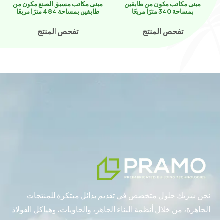
مبنى مكاتب مكون من طابقين
مبنى مكاتب مسبق الصنع مكون من
بمساحة 340 مترًا مربعًا
طابقين بمساحة 484 مترًا مربعًا
تفحص المنتج
تفحص المنتج
نحن شريك حلول متخصص في تقديم بدائل مبتكرة للمنتجات
الجاهزة، من خلال أنظمة البناء الجاهز، والحاويات، وهياكل الفولاذ