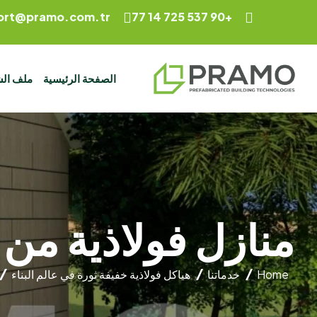
ort@pramo.com.tr
+90 537 725 14 77
الصفحة الرئيسية
ملف ال
منازل فولاذية من
Home
خدماتنا
هياكل فولاذية خفيفة ثورة في عالم البناء