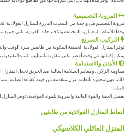
المرونة التصميمية
مرونة التصميم هي واحدة من السمات البارزة للمنازل الفولاذية الخ
وفقاً للأنماط المعمارية المختلفة والاحتياجات الفردية، تلبي جميع مت
التركيب السريع
توفر المنازل الفولاذية الخفيفة المكونة من طابقين ميزة الوقت والتك
يمكن إكمالها في وقت أقصر بكثير مقارنة بأساليب البناء التقليدية، تج
الأمان والاستدامة
مقاومة الزلازل ومعايير السلامة العالية ضد الحريق تجعل المنازل الف
ذلك، فهي مجهزة بأنظمة عزل متقدمة من حيث كفاءة الطاقة، مما ي
للبيئة.
بفضل الخفة والقوة العالية والمرونة للمواد الفولاذية، توفر المناز
أنماط المنازل الفولاذية من طابقين
المنزل العائلي الكلاسيكي