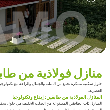
منازل فولاذية من طاب
حلول سكنية مبتكرة تجمع بين المتانة والجمال والراحة مع تكنولوجيا 
العصرية.
المنازل الفولاذية من طابقين: إبداع وتكنولوجيا
المنازل ذات الطابقين المصنوعة من الصلب الخفيف هي حلول سكنية مب
الحديثة. توفر هذه الهياكل، التي يتم إنتاجها من مقاطع فولاذية خفيفة م