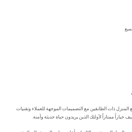
ميع
ع المنزل ذات الطابقين مع التصميمات الموجهة للعملاء وتقنيات
 خياراً ممتازاً لأولئك الذين يريدون حياة حديثة وآمنة.