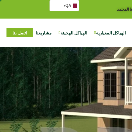
QA
▾
ا المعتمد
الهياكل المعيارية
الهياكل الهجينة
مشاريعنا
اتصل بنا