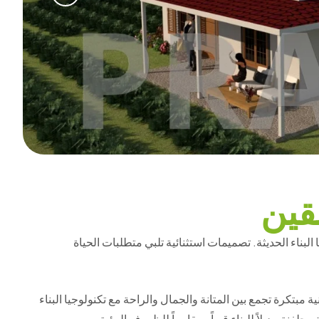
قين
البناء الحديثة. تصميمات استثنائية تلبي متطلبات الحياة
تكرة تجمع بين المتانة والجمال والراحة مع تكنولوجيا البناء
جلفنة، بديلاً للبناء قوياً ومقاوماً للظروف البيئية.