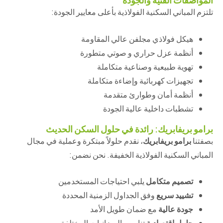
تلتزم المباني السكنية الفولاذية بأعلى معايير الجودة:
هيكل فولاذي مجلفن عالي المقاومة
أنظمة عزل حراري و صوتي متطورة
تهوية طبيعية وصناعية متكاملة
تجهيزات كهربائية وإضاءة متكاملة
أنظمة أمان وطوارئ متقدمة
تشطبات داخلية عالية الجودة
برامو بريفابريك: رائدة في حلول السكن الحديث
بصفتنا
برامو بريفابريك
، نقدم حلولاً مبتكرة وعملية في مجال
المباني السكنية الفولاذية الخفيفة. نحن نضمن:
تصميم متكامل
يلبي احتياجات المستخدمين
تشييد سريع
وفق الجداول الزمنية المحددة
جودة عالية
مع ضمان طويل الأمد
حلول اقتصادية
تناسب الميزانيات المختلفة