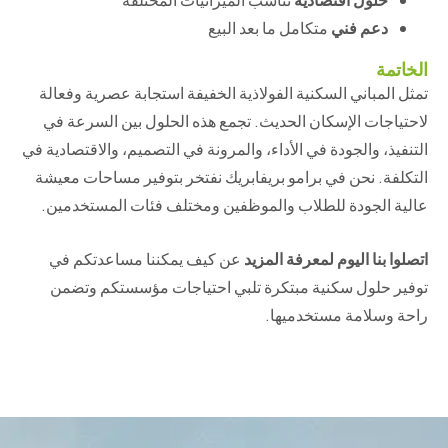
دعم فني
متكامل ما بعد البيع
الخاتمة
تمثل المباني السكنية الفولاذية الخفيفة استجابة عصرية وفعالة
لاحتياجات الإسكان الحديث. تجمع هذه الحلول بين السرعة في
التنفيذ، والجودة في الأداء، والمرونة في التصميم، والاقتصادية في
التكلفة. نحن في برامو بريفابريك نفتخر بتوفير مساحات معيشة
عالية الجودة للطلاب والموظفين ومختلف فئات المستخدمين.
اتصلوا بنا اليوم لمعرفة المزيد
عن كيف يمكننا مساعدتكم في
توفير حلول سكنية مبتكرة تلبي احتياجات مؤسستكم وتضمن
راحة وسلامة مستخدميها.