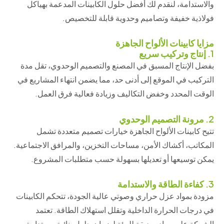
والاستدامة، لنقدم لك أفضل حلول الكابينات المدعمة بهياكل
فولاذية خفيفة وتصاميم وحدوية قابلة للتخصيص.
مزايا كابينات الألواح الجاهزة
1. إنتاج وتركيب سريع
بفضل الإنتاج المسبق في المصنع والتصميم الوحدوي، تقل مدة
التركيب في الموقع إلى أدنى حد، مما يضمن انتهاء المشاريع في
الوقت المحدد وخفض التكاليف وزيادة فعالية فرق العمل.
2. مرونة التصميم الوحدوي
تتيح كابينات الألواح الجاهزة خيارات تصميم متعددة تشمل
المكاتب، أكشاك الأمن، مساحات التخزين، والمرافق الاجتماعية.
يمكن توسيعها أو تعديلها بسهولة حسب متطلبات المشروع.
3. كفاءة الطاقة والاستدامة
مزودة بمواد عزل حراري وصوتي عالية الجودة، تتحكم الكابينات
في درجات الحرارة الداخلية وتقلل استهلاك الطاقة. تعتمد
الشركة على مواد صديقة للبيئة لضمان حلول بنائية مستدامة.