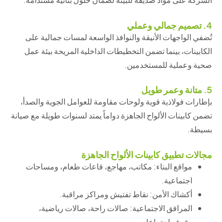
4. تصميم جمالي وعملي
تُضفي الواجهات الأنيقة والنوافذ الواسعة لمسات جمالية على
الكابينات، بينما تضمن التخطيطات الداخلية المريحة بيئة عمل
صحية وعملية للمستخدمين.
5. متانة وعمر طويل
بإطارات فولاذية قوية ولوحات مقاومة للعوامل الجوية والصدأ،
تضمن كابينات الألواح الجاهزة دواماً يمتد لسنوات طويلة مع صيانة
بسيطة.
مجالات تطبيق كابينات الألواح الجاهزة
مواقع البناء: مكاتب، مهاجع، قاعات طعام، ومساحات
اجتماعية.
أكشاك الأمن: نقاط تفتيش ومراكز مراقبة.
المرافق الاجتماعية: صالات راحة، صالات رياضية،
وغرف اجتماعات.