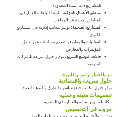
للمشاريع ذات المدة المحدودة.
مناطق الأعمال المؤقتة:
تلبية احتياجات العمل في
المناطق البعيدة عن المرافق.
المشاريع الضخمة:
توفير مكاتب إدارية في المشاريع
الكبرى.
الفعاليات والمعارض:
تقديم مساحات عمل خلال
المؤتمرات والمعارض.
حالات التوسع السريع:
توفير حلول سريعة للشركات
المتوسعة.
مزايا اختيار برامو بريفابريك
حلول سريعة واقتصادية
نوفر حلول مكاتب جاهزة بأسرع الطرق وأكثرها اقتصادًا.
تصميمات متينة وعملية
مكاتبنا تتميز بالمتانة والعملية في التصميم.
مرونة في التخصيص
نقدم حلولاً قابلة للتخصيص حسب احتياجات العمل.