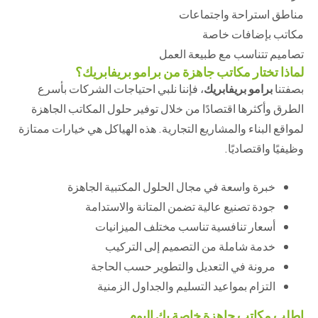
مناطق استراحة واجتماعات
مكاتب بإضافات خاصة
تصاميم تتناسب مع طبيعة العمل
لماذا تختار مكاتب جاهزة من برامو بريفابريك؟
بصفتنا
برامو بريفابريك
، فإننا نلبي احتياجات الشركات بأسرع
الطرق وأكثرها اقتصادًا من خلال توفير حلول المكاتب الجاهزة
لمواقع البناء والمشاريع التجارية. هذه الهياكل هي خيارات ممتازة
وظيفيًا واقتصاديًا.
خبرة واسعة في مجال الحلول المكتبية الجاهزة
جودة تصنيع عالية تضمن المتانة والاستدامة
أسعار تنافسية تناسب مختلف الميزانيات
خدمة شاملة من التصميم إلى التركيب
مرونة في التعديل والتطوير حسب الحاجة
التزام بمواعيد التسليم والجداول الزمنية
اطلب مكاتب جاهزة خاصة بك اليوم