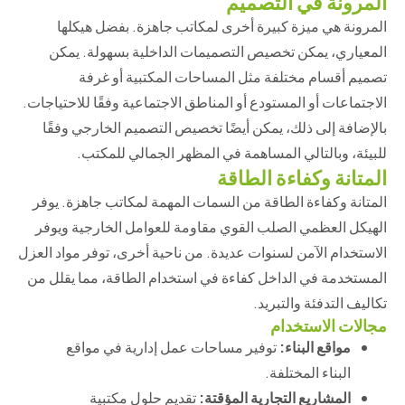
المرونة في التصميم
المرونة هي ميزة كبيرة أخرى لمكاتب جاهزة. بفضل هيكلها
المعياري، يمكن تخصيص التصميمات الداخلية بسهولة. يمكن
تصميم أقسام مختلفة مثل المساحات المكتبية أو غرفة
الاجتماعات أو المستودع أو المناطق الاجتماعية وفقًا للاحتياجات.
بالإضافة إلى ذلك، يمكن أيضًا تخصيص التصميم الخارجي وفقًا
للبيئة، وبالتالي المساهمة في المظهر الجمالي للمكتب.
المتانة وكفاءة الطاقة
المتانة وكفاءة الطاقة من السمات المهمة لمكاتب جاهزة. يوفر
الهيكل العظمي الصلب القوي مقاومة للعوامل الخارجية ويوفر
الاستخدام الآمن لسنوات عديدة. من ناحية أخرى، توفر مواد العزل
المستخدمة في الداخل كفاءة في استخدام الطاقة، مما يقلل من
تكاليف التدفئة والتبريد.
مجالات الاستخدام
مواقع البناء:
توفير مساحات عمل إدارية في مواقع
البناء المختلفة.
المشاريع التجارية المؤقتة:
تقديم حلول مكتبية