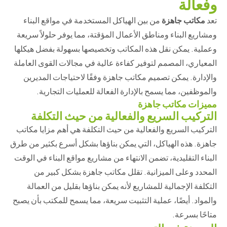
وفعالة
تعد
مكاتب جاهزة
من بين الهياكل المستخدمة في مواقع البناء
ومشاريع البناء ومناطق الأعمال المؤقتة، مما يوفر حلولاً سريعة
وعملية. يمكن نقل هذه المكاتب وتخصيصها بسهولة بفضل هيكلها
المعياري، المصمم لتوفير كفاءة عالية في مجالات القوى العاملة
والإدارة. يمكن تصميم مكاتب جاهزة وفقًا لاحتياجات المديرين
والموظفين، مما يسمح بالإدارة الفعالة للعمليات التجارية.
مميزات مكاتب جاهزة
التركيب السريع والفعالية من حيث التكلفة
التركيب السريع والفعالية من حيث التكلفة هي أهم مزايا مكاتب
جاهزة. هذه الهياكل، التي يمكن بناؤها بشكل أسرع بكثير من طرق
البناء التقليدية، تضمن الانتهاء من مشاريع مواقع البناء في الوقت
المحدد وعلى الميزانية. تقلل مكاتب جاهزة بشكل كبير من
التكلفة الإجمالية للمشاريع لأنه يمكن بناؤها بقليل من العمالة
والمواد. أيضًا، عملية التثبيت سريعة، مما يسمح للمكتب بأن يصبح
متاحًا بسرعة.