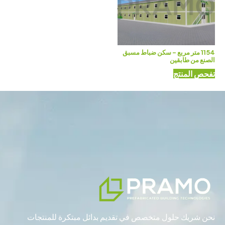
1154 متر مربع – سكن ضباط مسبق
الصنع من طابقين
تفحص المنتج
نحن شريك حلول متخصص في تقديم بدائل مبتكرة للمنتجات