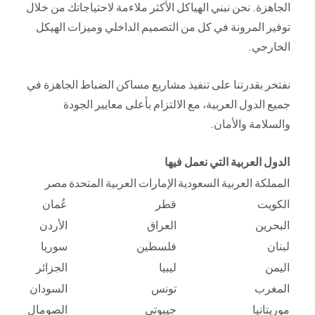
الجاهزة. نحن نبني الهياكل الأكثر ملاءمة لاحتياجاتك من خلال
توفير المرونة في كل من التصميم الداخلي وميزات الهيكل
الخارجي.
نفتخر بقدرتنا على تنفيذ مشاريع مساكن الضباط الجاهزة في
جميع الدول العربية، مع الالتزام بأعلى معايير الجودة
والسلامة والأمان.
الدول العربية التي نعمل فيها
المملكة العربية السعودية
الإمارات العربية المتحدة
مصر
الكويت
قطر
عُمان
البحرين
العراق
الأردن
لبنان
فلسطين
سوريا
اليمن
ليبيا
الجزائر
المغرب
تونس
السودان
موريتانيا
جيبوتي
الصومال